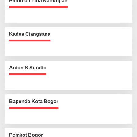
Perumda Tirta Kahuripan
Kades Ciangsana
Anton S Suratto
Bapenda Kota Bogor
Pemkot Bogor