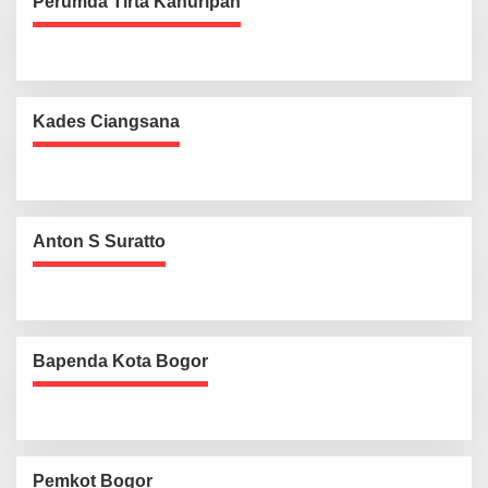
Perumda Tirta Kahuripan
Kades Ciangsana
Anton S Suratto
Bapenda Kota Bogor
Pemkot Bogor