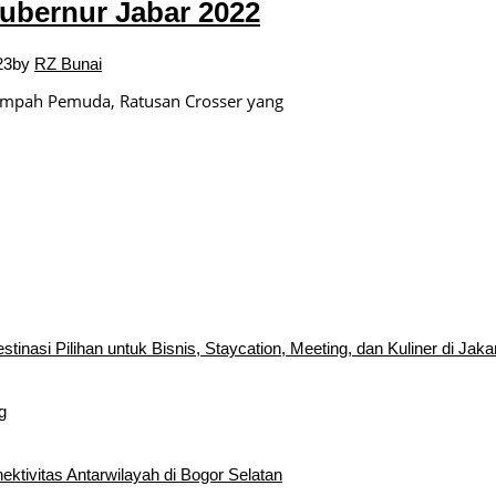
Gubernur Jabar 2022
23
by
RZ Bunai
mpah Pemuda, Ratusan Crosser yang
inasi Pilihan untuk Bisnis, Staycation, Meeting, dan Kuliner di Jaka
g
tivitas Antarwilayah di Bogor Selatan