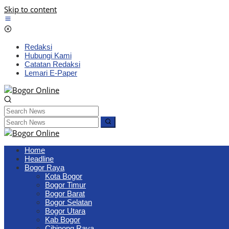
Skip to content
Redaksi
Hubungi Kami
Catatan Redaksi
Lemari E-Paper
Home
Headline
Bogor Raya
Kota Bogor
Bogor Timur
Bogor Barat
Bogor Selatan
Bogor Utara
Kab Bogor
Cibinong Raya