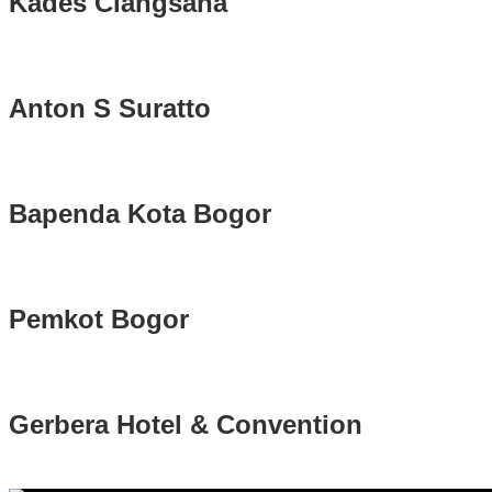
Kades Ciangsana
Anton S Suratto
Bapenda Kota Bogor
Pemkot Bogor
Gerbera Hotel & Convention