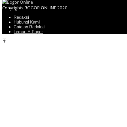
Copyrights BOGOR ONLINE 2020
Redaksi
Hubungi Kami
Catatan Redaksi
Lemari E-Paper