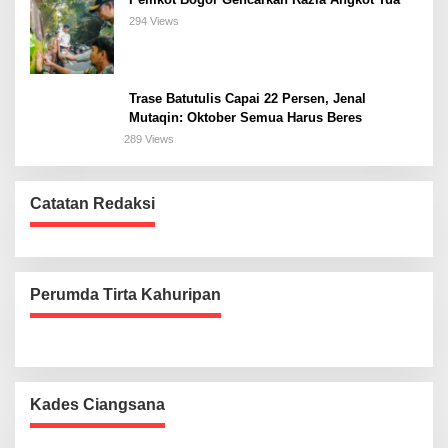
294 Views
Trase Batutulis Capai 22 Persen, Jenal
Mutaqin: Oktober Semua Harus Beres
289 Views
Catatan Redaksi
Perumda Tirta Kahuripan
Kades Ciangsana