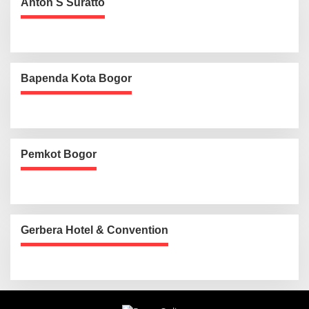
Anton S Suratto
Bapenda Kota Bogor
Pemkot Bogor
Gerbera Hotel & Convention