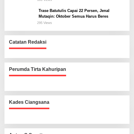
Trase Batutulis Capai 22 Persen, Jenal
Mutaqin: Oktober Semua Harus Beres
295 Views
Catatan Redaksi
Perumda Tirta Kahuripan
Kades Ciangsana