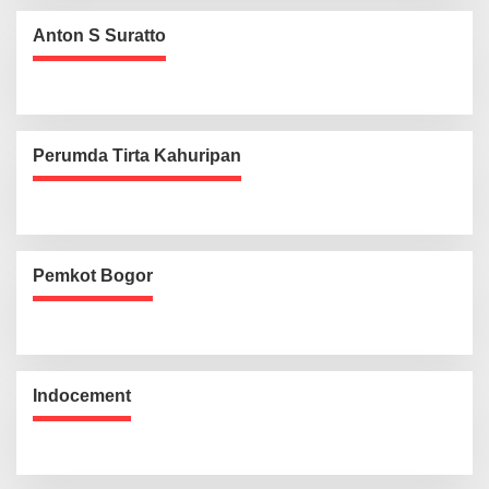
Anton S Suratto
Perumda Tirta Kahuripan
Pemkot Bogor
Indocement