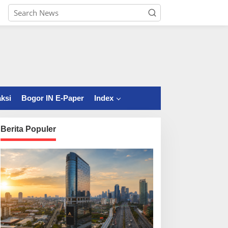
ksi
Bogor IN E-Paper
Index
Berita Populer