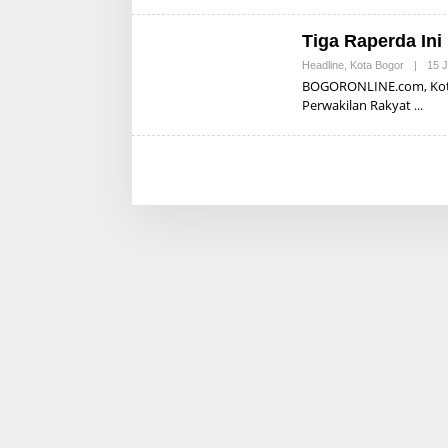
Tiga Raperda Ini
Headline
,
Kota Bogor
|
15 J
BOGORONLINE.com, Kota
Perwakilan Rakyat