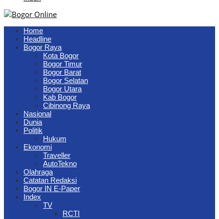
Home
Headline
Bogor Raya
Kota Bogor
Bogor Timur
Bogor Barat
Bogor Selatan
Bogor Utara
Kab Bogor
Cibinong Raya
Nasional
Dunia
Politik
Hukum
Ekonomi
Traveller
AutoTekno
Olahraga
Catatan Redaksi
Bogor IN E-Paper
Index
TV
RCTI