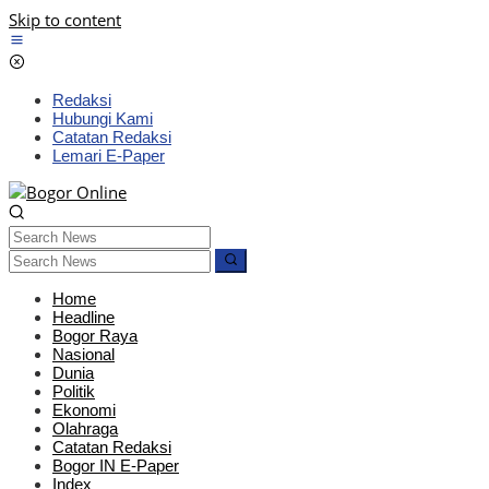
Skip to content
Redaksi
Hubungi Kami
Catatan Redaksi
Lemari E-Paper
Home
Headline
Bogor Raya
Nasional
Dunia
Politik
Ekonomi
Olahraga
Catatan Redaksi
Bogor IN E-Paper
Index