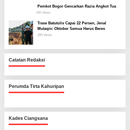
Pemkot Bogor Gencarkan Razia Angkot Tua
295 Views
Trase Batutulis Capai 22 Persen, Jenal
Mutaqin: Oktober Semua Harus Beres
289 Views
Catatan Redaksi
Perumda Tirta Kahuripan
Kades Ciangsana