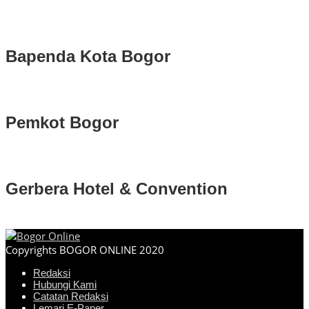
Bapenda Kota Bogor
Pemkot Bogor
Gerbera Hotel & Convention
Copyrights BOGOR ONLINE 2020
Redaksi
Hubungi Kami
Catatan Redaksi
Lemari E-Paper