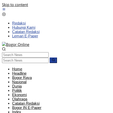
Skip to content
Redaksi
Hubungi Kami
Catatan Redaksi
Lemari E-Paper
Home
Headline
Bogor Raya
Nasional
Dunia
Politik
Ekonomi
Olahraga
Catatan Redaksi
Bogor IN E-Paper
Index