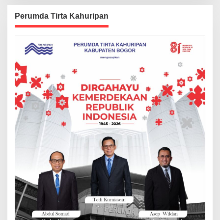
Perumda Tirta Kahuripan