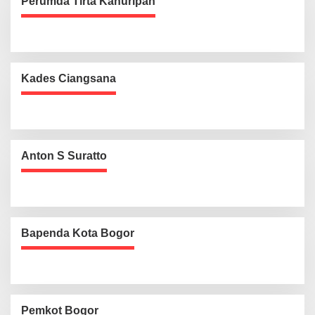
Perumda Tirta Kahuripan
Kades Ciangsana
Anton S Suratto
Bapenda Kota Bogor
Pemkot Bogor