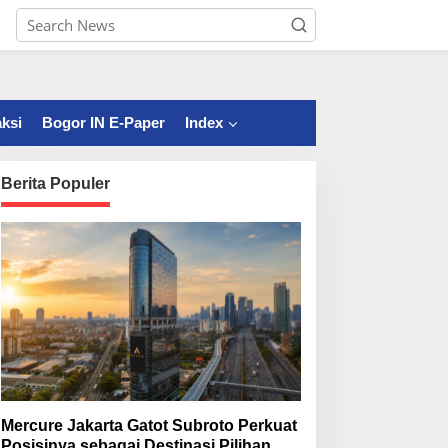
ksi
Bogor IN E-Paper
Index
Berita Populer
Mercure Jakarta Gatot Subroto Perkuat
Posisinya sebagai Destinasi Pilihan