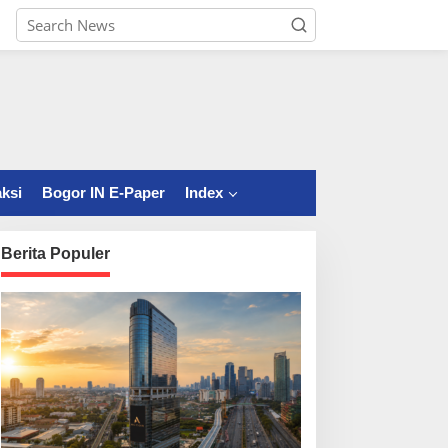
ksi
Bogor IN E-Paper
Index
Berita Populer