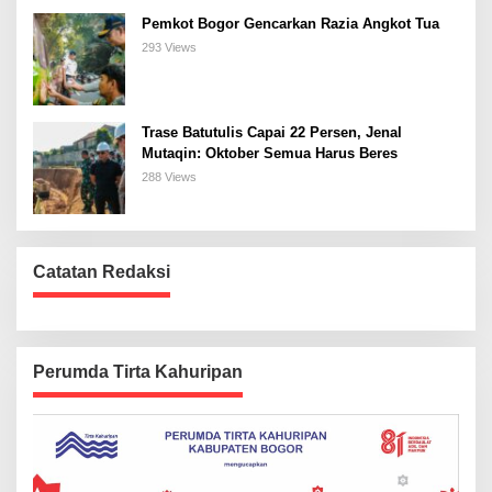
Pemkot Bogor Gencarkan Razia Angkot Tua
293 Views
Trase Batutulis Capai 22 Persen, Jenal
Mutaqin: Oktober Semua Harus Beres
288 Views
Catatan Redaksi
Perumda Tirta Kahuripan