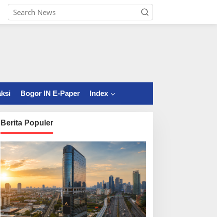
ksi
Bogor IN E-Paper
Index
Berita Populer