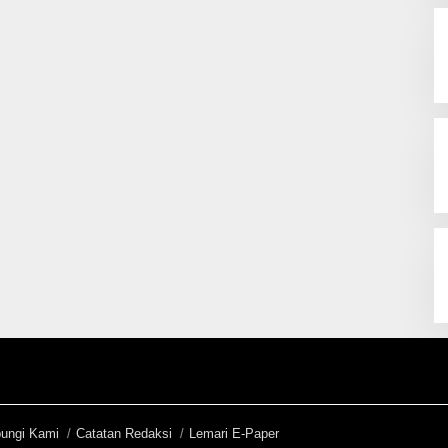
ungi Kami
Catatan Redaksi
Lemari E-Paper