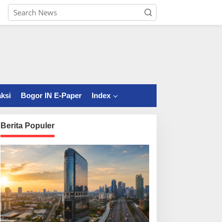
ksi
Bogor IN E-Paper
Index
Berita Populer