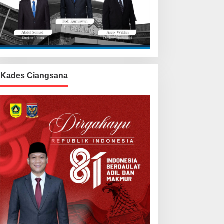
Kades Ciangsana