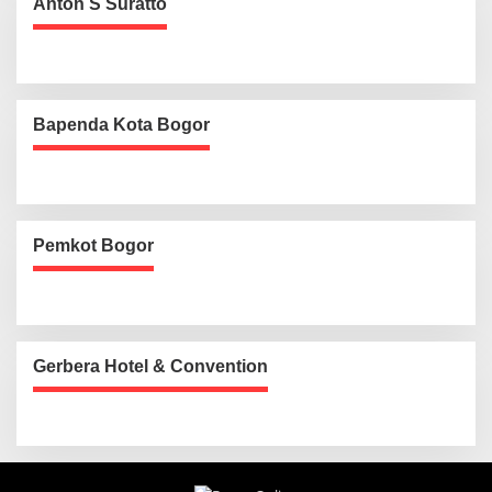
Anton S Suratto
Bapenda Kota Bogor
Pemkot Bogor
Gerbera Hotel & Convention