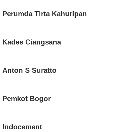
Perumda Tirta Kahuripan
Kades Ciangsana
Anton S Suratto
Pemkot Bogor
Indocement