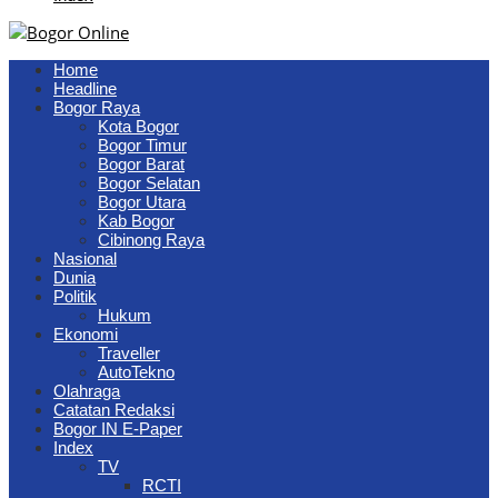
Home
Headline
Bogor Raya
Kota Bogor
Bogor Timur
Bogor Barat
Bogor Selatan
Bogor Utara
Kab Bogor
Cibinong Raya
Nasional
Dunia
Politik
Hukum
Ekonomi
Traveller
AutoTekno
Olahraga
Catatan Redaksi
Bogor IN E-Paper
Index
TV
RCTI