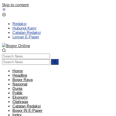
Skip to content
Redaksi
Hubungi Kami
Catatan Redaksi
Lemari E-Paper
Home
Headline
Bogor Raya
Nasional
Dunia
Politik
Ekonomi
Olahraga
Catatan Redaksi
Bogor IN E-Paper
Index