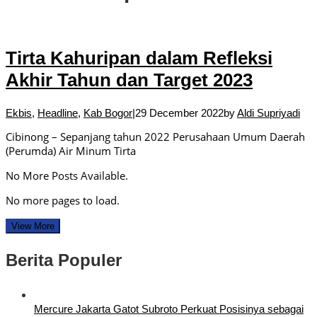
Tirta Kahuripan dalam Refleksi
Akhir Tahun dan Target 2023
Ekbis
,
Headline
,
Kab Bogor
|
29 December 2022
by
Aldi Supriyadi
Cibinong – Sepanjang tahun 2022 Perusahaan Umum Daerah
(Perumda) Air Minum Tirta
No More Posts Available.
No more pages to load.
View More
Berita Populer
Mercure Jakarta Gatot Subroto Perkuat Posisinya sebagai