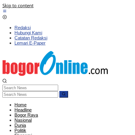
Skip to content
Redaksi
Hubungi Kami
Catatan Redaksi
Lemari E-Paper
Home
Headline
Bogor Raya
Nasional
Dunia
Politik