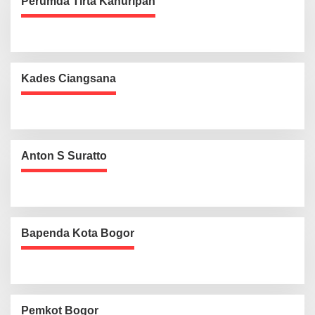
Perumda Tirta Kahuripan
Kades Ciangsana
Anton S Suratto
Bapenda Kota Bogor
Pemkot Bogor