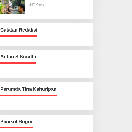
287 Views
Catatan Redaksi
Anton S Suratto
Perumda Tirta Kahuripan
Pemkot Bogor