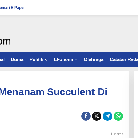
emari E-Paper
al
Dunia
Politik
Ekonomi
Olahraga
Catatan Reda
 Menanam Succulent Di
ilustrasi