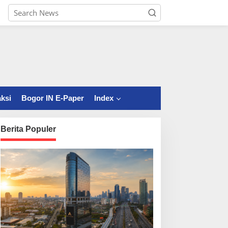
ksi
Bogor IN E-Paper
Index
Berita Populer