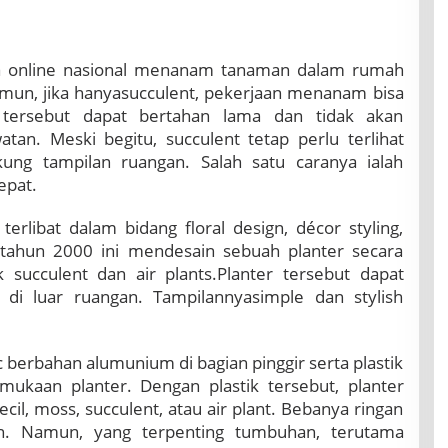
dia online nasional menanam tanaman dalam rumah
mun, jika hanyasucculent, pekerjaan menanam bisa
tersebut dapat bertahan lama dan tidak akan
n. Meski begitu, succulent tetap perlu terlihat
ng tampilan ruangan. Salah satu caranya ialah
epat.
erlibat dalam bidang floral design, décor styling,
k tahun 2000 ini mendesain sebuah planter secara
succulent dan air plants.Planter tersebut dapat
 di luar ruangan. Tampilannyasimple dan stylish
 berbahan alumunium di bagian pinggir serta plastik
ukaan planter. Dengan plastik tersebut, planter
cil, moss, succulent, atau air plant. Bebanya ringan
n. Namun, yang terpenting tumbuhan, terutama