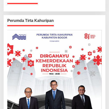
Perumda Tirta Kahuripan