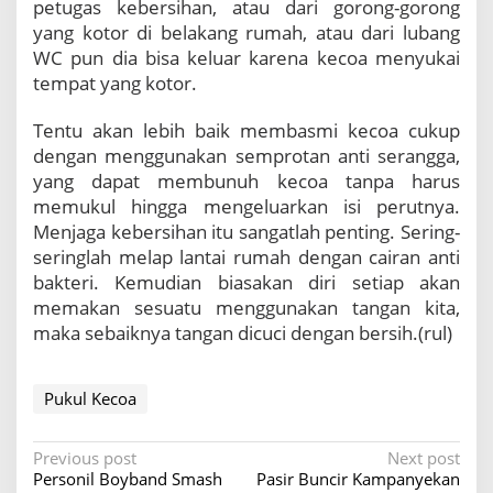
petugas kebersihan, atau dari gorong-gorong
r
yang kotor di belakang rumah, atau dari lubang
WC pun dia bisa keluar karena kecoa menyukai
tempat yang kotor.
Tentu akan lebih baik membasmi kecoa cukup
dengan menggunakan semprotan anti serangga,
yang dapat membunuh kecoa tanpa harus
memukul hingga mengeluarkan isi perutnya.
Menjaga kebersihan itu sangatlah penting. Sering-
seringlah melap lantai rumah dengan cairan anti
bakteri. Kemudian biasakan diri setiap akan
memakan sesuatu menggunakan tangan kita,
maka sebaiknya tangan dicuci dengan bersih.(rul)
Pukul Kecoa
P
Previous post
Next post
Personil Boyband Smash
Pasir Buncir Kampanyekan