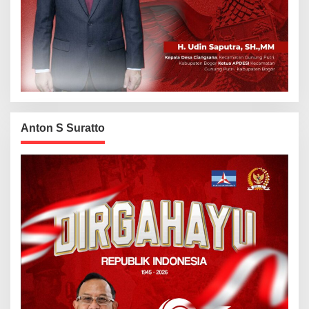
Anton S Suratto