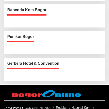
Bapenda Kota Bogor
Pemkot Bogor
Gerbera Hotel & Convention
Copyrights BOGOR ONLINE 2020
Redaksi
Hubungi Kami