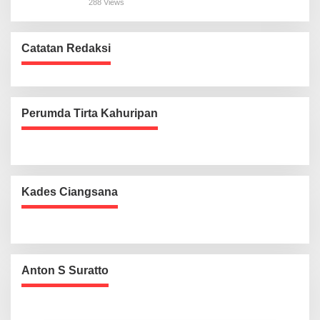
288 Views
Catatan Redaksi
Perumda Tirta Kahuripan
Kades Ciangsana
Anton S Suratto