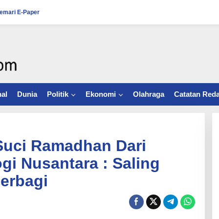
emari E-Paper
al
Dunia
Politik
Ekonomi
Olahraga
Catatan Reda
uci Ramadhan Dari
gi Nusantara : Saling
Berbagi