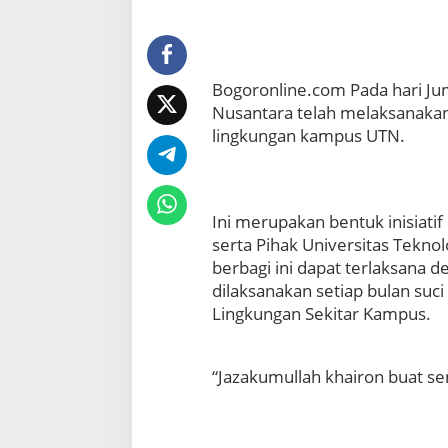
l
a
n
S
Bogoronline.com Pada hari Jum
u
Nusantara telah melaksanakan
c
i
lingkungan kampus UTN.
R
a
m
a
Ini merupakan bentuk inisiati
d
serta Pihak Universitas Tekno
h
a
berbagi ini dapat terlaksana d
n
dilaksanakan setiap bulan su
D
Lingkungan Sekitar Kampus.
a
r
i
“Jazakumullah khairon buat se
U
n
i
v