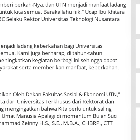
emberi berkah-Nya, dan UTN menjadi manfaat ladang
untuk kita semua. Barakallahu fiik.” Ucap Ibu Khitara
RBC Selaku Rektor Universitas Teknologi Nusantara
enjadi ladang keberkahan bagi Universitas
semua. Kami juga berharap, di tahun-tahun
ningkatkan kegiatan berbagi ini sehingga dapat
yarakat serta memberikan manfaat, keberkahan,
aikan Oleh Dekan Fakultas Sosial & Ekonomi UTN,”
ta dari Universitas Terkhusus dari Rektorat dan
ng mengingatkan bahwa Kita perlu untuk saling
Umat Manusia Apalagi di momentum Bulan Suci
ammad Zeinny H.S., S.E., M.B.A., CHBRP., CTT