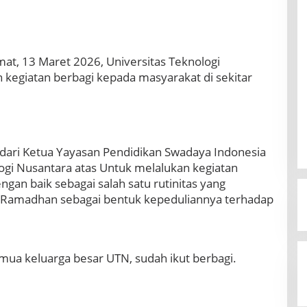
at, 13 Maret 2026, Universitas Teknologi
 kegiatan berbagi kepada masyarakat di sekitar
f dari Ketua Yayasan Pendidikan Swadaya Indonesia
logi Nusantara atas Untuk melalukan kegiatan
engan baik sebagai salah satu rutinitas yang
ci Ramadhan sebagai bentuk kepeduliannya terhadap
mua keluarga besar UTN, sudah ikut berbagi.