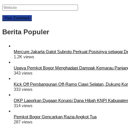
Berita Populer
Mercure Jakarta Gatot Subroto Perkuat Posisinya sebagai Dest
1.2K views
Upaya Pemkot Bogor Menghadapi Dampak Kemarau Panjan
343 views
Kick Off Pembangunan Off-Ramp Ciawi Selatan, Dukung Konek
333 views
OKP Laporkan Dugaan Korupsi Dana Hibah KNPI Kabupaten
314 views
Pemkot Bogor Gencarkan Razia Angkot Tua
287 views