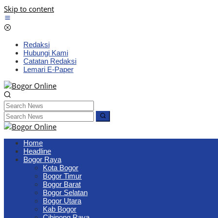
Skip to content
Redaksi
Hubungi Kami
Catatan Redaksi
Lemari E-Paper
Home
Headline
Bogor Raya
Kota Bogor
Bogor Timur
Bogor Barat
Bogor Selatan
Bogor Utara
Kab Bogor
Cibinong Raya