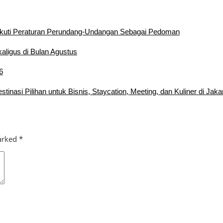
kuti Peraturan Perundang-Undangan Sebagai Pedoman
aligus di Bulan Agustus
6
inasi Pilihan untuk Bisnis, Staycation, Meeting, dan Kuliner di Jaka
marked
*