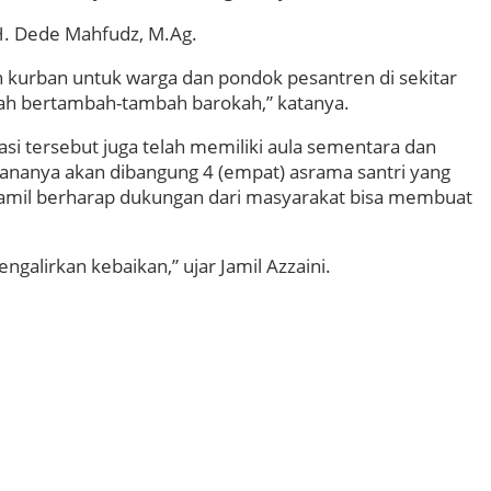
H. Dede Mahfudz, M.Ag.
kurban untuk warga dan pondok pesantren di sekitar
h bertambah-tambah barokah,” katanya.
i tersebut juga telah memiliki aula sementara dan
ananya akan dibangung 4 (empat) asrama santri yang
 Jamil berharap dukungan dari masyarakat bisa membuat
lirkan kebaikan,” ujar Jamil Azzaini.