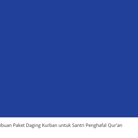
buan Paket Daging Kurban untuk Santri Penghafal Qur'an