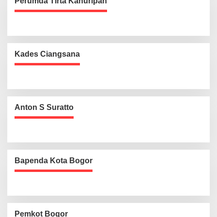
Perumda Tirta Kahuripan
Kades Ciangsana
Anton S Suratto
Bapenda Kota Bogor
Pemkot Bogor