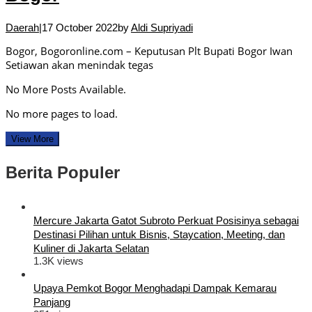
Daerah
|
17 October 2022
by
Aldi Supriyadi
Bogor, Bogoronline.com – Keputusan Plt Bupati Bogor Iwan
Setiawan akan menindak tegas
No More Posts Available.
No more pages to load.
View More
Berita Populer
Mercure Jakarta Gatot Subroto Perkuat Posisinya sebagai
Destinasi Pilihan untuk Bisnis, Staycation, Meeting, dan
Kuliner di Jakarta Selatan
1.3K views
Upaya Pemkot Bogor Menghadapi Dampak Kemarau
Panjang