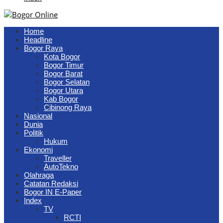
Home
Headline
Bogor Raya
Kota Bogor
Bogor Timur
Bogor Barat
Bogor Selatan
Bogor Utara
Kab Bogor
Cibinong Raya
Nasional
Dunia
Politik
Hukum
Ekonomi
Traveller
AutoTekno
Olahraga
Catatan Redaksi
Bogor IN E-Paper
Index
TV
RCTI