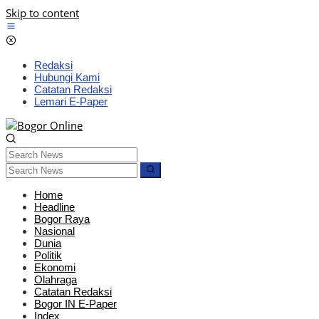
Skip to content
Redaksi
Hubungi Kami
Catatan Redaksi
Lemari E-Paper
Home
Headline
Bogor Raya
Nasional
Dunia
Politik
Ekonomi
Olahraga
Catatan Redaksi
Bogor IN E-Paper
Index