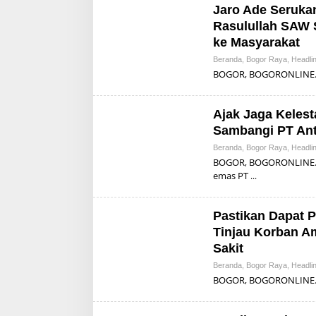
Jaro Ade Seruka
Rasulullah SAW 
ke Masyarakat
Beranda
,
Bogor Raya
,
Headli
BOGOR, BOGORONLINE.CO
Ajak Jaga Keles
Sambangi PT An
Beranda
,
Bogor Raya
,
Headli
BOGOR, BOGORONLINE.C
emas PT
Pastikan Dapat 
Tinjau Korban A
Sakit
Beranda
,
Bogor Raya
,
Headli
BOGOR, BOGORONLINE.CO