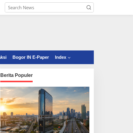
ksi
Bogor IN E-Paper
Index
Berita Populer