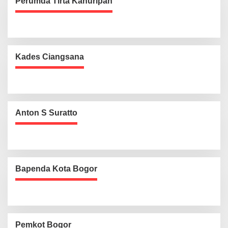
Perumda Tirta Kahuripan
Kades Ciangsana
Anton S Suratto
Bapenda Kota Bogor
Pemkot Bogor