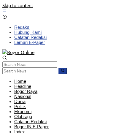
Skip to content
Redaksi
Hubungi Kami
Catatan Redaksi
Lemari E-Paper
Home
Headline
Bogor Raya
Nasional
Dunia
Politik
Ekonomi
Olahraga
Catatan Redaksi
Bogor IN E-Paper
Index