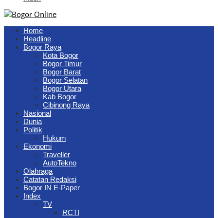
Home
Headline
Bogor Raya
Kota Bogor
Bogor Timur
Bogor Barat
Bogor Selatan
Bogor Utara
Kab Bogor
Cibinong Raya
Nasional
Dunia
Politik
Hukum
Ekonomi
Traveller
AutoTekno
Olahraga
Catatan Redaksi
Bogor IN E-Paper
Index
TV
RCTI