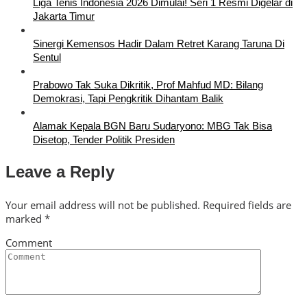
Liga Tenis Indonesia 2026 Dimulai! Seri 1 Resmi Digelar di
Jakarta Timur
Sinergi Kemensos Hadir Dalam Retret Karang Taruna Di
Sentul
Prabowo Tak Suka Dikritik, Prof Mahfud MD: Bilang
Demokrasi, Tapi Pengkritik Dihantam Balik
Alamak Kepala BGN Baru Sudaryono: MBG Tak Bisa
Disetop, Tender Politik Presiden
Leave a Reply
Your email address will not be published.
Required fields are
marked
*
Comment