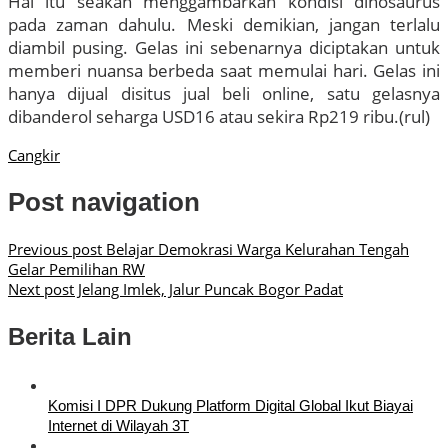
Hal itu seakan menggambarkan kondisi dinosaurus
pada zaman dahulu. Meski demikian, jangan terlalu
diambil pusing. Gelas ini sebenarnya diciptakan untuk
memberi nuansa berbeda saat memulai hari. Gelas ini
hanya dijual disitus jual beli online, satu gelasnya
dibanderol seharga USD16 atau sekira Rp219 ribu.(rul)
Cangkir
Post navigation
Previous post
Belajar Demokrasi Warga Kelurahan Tengah
Gelar Pemilihan RW
Next post
Jelang Imlek, Jalur Puncak Bogor Padat
Berita Lain
Komisi I DPR Dukung Platform Digital Global Ikut Biayai
Internet di Wilayah 3T