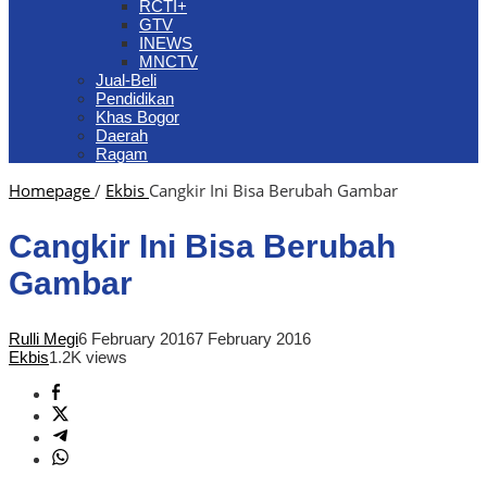
RCTI+
GTV
INEWS
MNCTV
Jual-Beli
Pendidikan
Khas Bogor
Daerah
Ragam
Homepage
/
Ekbis
Cangkir Ini Bisa Berubah Gambar
Cangkir Ini Bisa Berubah
Gambar
Rulli Megi
6 February 2016
7 February 2016
Ekbis
1.2K views