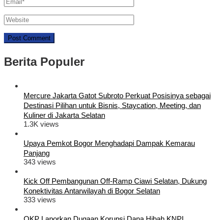
Berita Populer
Mercure Jakarta Gatot Subroto Perkuat Posisinya sebagai
Destinasi Pilihan untuk Bisnis, Staycation, Meeting, dan
Kuliner di Jakarta Selatan
1.3K views
Upaya Pemkot Bogor Menghadapi Dampak Kemarau
Panjang
343 views
Kick Off Pembangunan Off-Ramp Ciawi Selatan, Dukung
Konektivitas Antarwilayah di Bogor Selatan
333 views
OKP Laporkan Dugaan Korupsi Dana Hibah KNPI