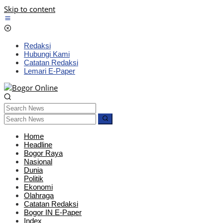
Skip to content
Redaksi
Hubungi Kami
Catatan Redaksi
Lemari E-Paper
Home
Headline
Bogor Raya
Nasional
Dunia
Politik
Ekonomi
Olahraga
Catatan Redaksi
Bogor IN E-Paper
Index