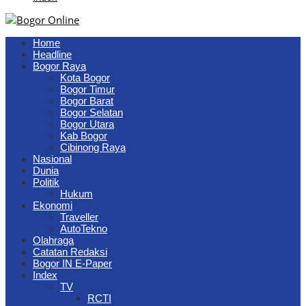
Home
Headline
Bogor Raya
Kota Bogor
Bogor Timur
Bogor Barat
Bogor Selatan
Bogor Utara
Kab Bogor
Cibinong Raya
Nasional
Dunia
Politik
Hukum
Ekonomi
Traveller
AutoTekno
Olahraga
Catatan Redaksi
Bogor IN E-Paper
Index
TV
RCTI