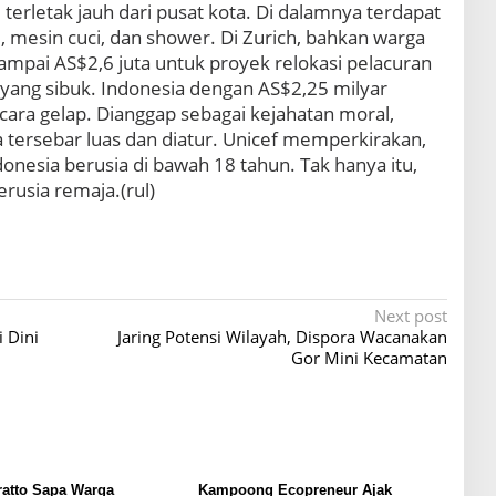
tu terletak jauh dari pusat kota. Di dalamnya terdapat
, mesin cuci, dan shower. Di Zurich, bahkan warga
sampai AS$2,6 juta untuk proyek relokasi pelacuran
a yang sibuk. Indonesia dengan AS$2,25 milyar
ecara gelap. Dianggap sebagai kejahatan moral,
sia tersebar luas dan diatur. Unicef memperkirakan,
nesia berusia di bawah 18 tahun. Tak hanya itu,
rusia remaja.(rul)
Next post
 Dini
Jaring Potensi Wilayah, Dispora Wacanakan
Gor Mini Kecamatan
ratto Sapa Warga
Kampoong Ecopreneur Ajak