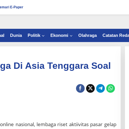
emari E-Paper
al
Dunia
Politik
Ekonomi
Olahraga
Catatan Reda
ga Di Asia Tenggara Soal
online nasional, lembaga riset aktiivitas pasar gelap