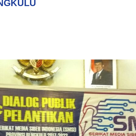
ENGKULU