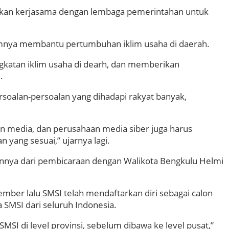
lkan kerjasama dengan lembaga pemerintahan untuk
amnya membantu pertumbuhan iklim usaha di daerah.
gkatan iklim usaha di dearh, dan memberikan
.
soalan-persoalan yang dihadapi rakyat banyak,
n media, dan perusahaan media siber juga harus
ang sesuai,” ujarnya lagi.
annya dari pembicaraan dengan Walikota Bengkulu Helmi
ember lalu SMSI telah mendaftarkan diri sebagai calon
 SMSI dari seluruh Indonesia.
SMSI di level provinsi, sebelum dibawa ke level pusat,”