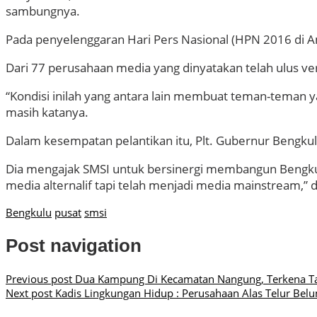
sambungnya.
Pada penyelenggaran Hari Pers Nasional (HPN 2016 di 
Dari 77 perusahaan media yang dinyatakan telah ulus ver
“Kondisi inilah yang antara lain membuat teman-teman y
masih katanya.
Dalam kesempatan pelantikan itu, Plt. Gubernur Bengku
Dia mengajak SMSI untuk bersinergi membangun Bengkulu 
media alternalif tapi telah menjadi media mainstream,” 
Bengkulu
pusat
smsi
Post navigation
Previous post
Dua Kampung Di Kecamatan Nangung, Terkena T
Next post
Kadis Lingkungan Hidup : Perusahaan Alas Telur Bel