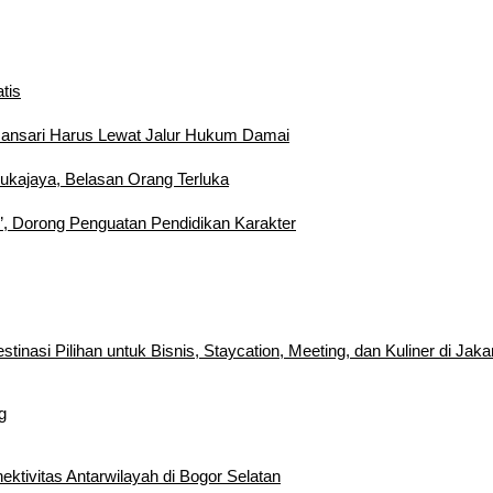
tis
mansari Harus Lewat Jalur Hukum Damai
Sukajaya, Belasan Orang Terluka
”, Dorong Penguatan Pendidikan Karakter
inasi Pilihan untuk Bisnis, Staycation, Meeting, dan Kuliner di Jaka
g
tivitas Antarwilayah di Bogor Selatan