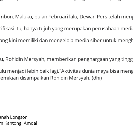
Ambon, Maluku, bulan Februari lalu, Dewan Pers telah m
ifikasi itu, hanya tujuh yang merupakan perusahaan media
ang kini memiliki dan mengelola media siber untuk mengh
lu, Rohidin Mersyah, memberikan penghargaan yang tinggi
menjadi lebih baik lagi.”Aktivitas dunia maya bisa meng
demikian disampaikan Rohidin Mersyah. (dhi)
anah Longsor
um Kantongi Amdal