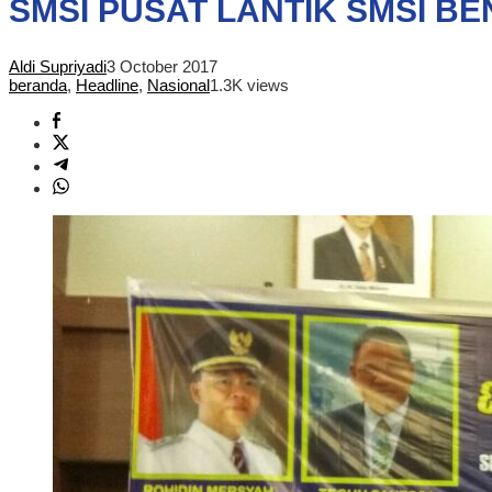
SMSI PUSAT LANTIK SMSI B
Aldi Supriyadi
3 October 2017
beranda
,
Headline
,
Nasional
1.3K views