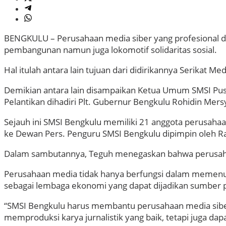
BENGKULU – Perusahaan media siber yang profesional d
pembangunan namun juga lokomotif solidaritas sosial.
Hal itulah antara lain tujuan dari didirikannya Serikat M
Demikian antara lain disampaikan Ketua Umum SMSI Pusat
Pelantikan dihadiri Plt. Gubernur Bengkulu Rohidin Mer
Sejauh ini SMSI Bengkulu memiliki 21 anggota perusahaan
ke Dewan Pers. Penguru SMSI Bengkulu dipimpin oleh Rah
Dalam sambutannya, Teguh menegaskan bahwa perusaha
Perusahaan media tidak hanya berfungsi dalam memenu
sebagai lembaga ekonomi yang dapat dijadikan sumber 
“SMSI Bengkulu harus membantu perusahaan media sibe
memproduksi karya jurnalistik yang baik, tetapi juga d