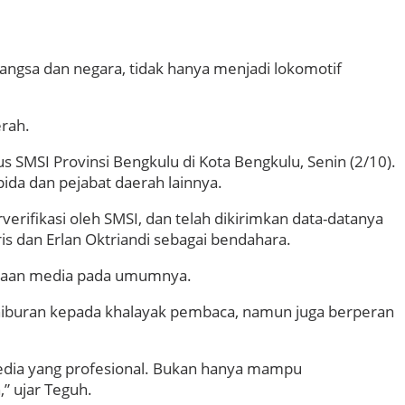
ngsa dan negara, tidak hanya menjadi lokomotif
erah.
SMSI Provinsi Bengkulu di Kota Bengkulu, Senin (2/10).
ida dan pejabat daerah lainnya.
erifikasi oleh SMSI, dan telah dikirimkan data-datanya
s dan Erlan Oktriandi sebagai bendahara.
ahaan media pada umumnya.
iburan kepada khalayak pembaca, namun juga berperan
edia yang profesional. Bukan hanya mampu
” ujar Teguh.