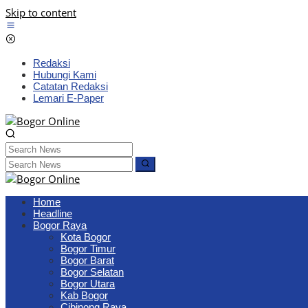
Skip to content
Redaksi
Hubungi Kami
Catatan Redaksi
Lemari E-Paper
Home
Headline
Bogor Raya
Kota Bogor
Bogor Timur
Bogor Barat
Bogor Selatan
Bogor Utara
Kab Bogor
Cibinong Raya