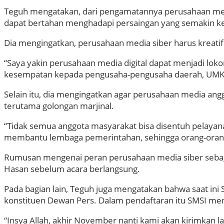
Teguh mengatakan, dari pengamatannya perusahaan med
dapat bertahan menghadapi persaingan yang semakin ke
Dia mengingatkan, perusahaan media siber harus kreat
“Saya yakin perusahaan media digital dapat menjadi l
kesempatan kepada pengusaha-pengusaha daerah, UMKM,
Selain itu, dia mengingatkan agar perusahaan media an
terutama golongan marjinal.
“Tidak semua anggota masyarakat bisa disentuh pelayan
membantu lembaga pemerintahan, sehingga orang-orang y
Rumusan mengenai peran perusahaan media siber sebagai
Hasan sebelum acara berlangsung.
Pada bagian lain, Teguh juga mengatakan bahwa saat ini S
konstituen Dewan Pers. Dalam pendaftaran itu SMSI meny
“Insya Allah, akhir November nanti kami akan kirimkan la