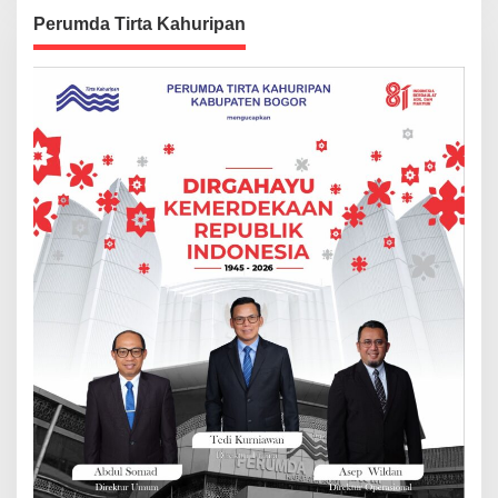
Perumda Tirta Kahuripan