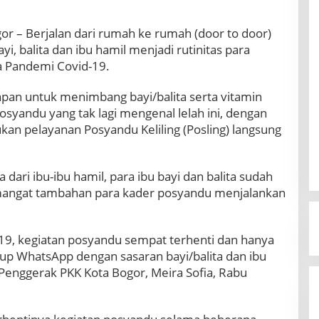
 – Berjalan dari rumah ke rumah (door to door)
, balita dan ibu hamil menjadi rutinitas para
a Pandemi Covid-19.
pan untuk menimbang bayi/balita serta vitamin
posyandu yang tak lagi mengenal lelah ini, dengan
an pelayanan Posyandu Keliling (Posling) langsung
dari ibu-ibu hamil, para ibu bayi dan balita sudah
mangat tambahan para kader posyandu menjalankan
19, kegiatan posyandu sempat terhenti dan hanya
p WhatsApp dengan sasaran bayi/balita dan ibu
m Penggerak PKK Kota Bogor, Meira Sofia, Rabu