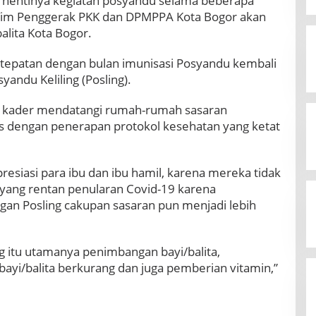
rhentinya kegiatan posyandu selama beberapa
 Tim Penggerak PKK dan DPMPPA Kota Bogor akan
balita Kota Bogor.
ertepatan dengan bulan imunisasi Posyandu kembali
andu Keliling (Posling).
ara kader mendatangi rumah-rumah sasaran
s dengan penerapan protokol kesehatan yang ketat
apresiasi para ibu dan ibu hamil, karena mereka tidak
 yang rentan penularan Covid-19 karena
gan Posling cakupan sasaran pun menjadi lebih
g itu utamanya penimbangan bayi/balita,
ayi/balita berkurang dan juga pemberian vitamin,”