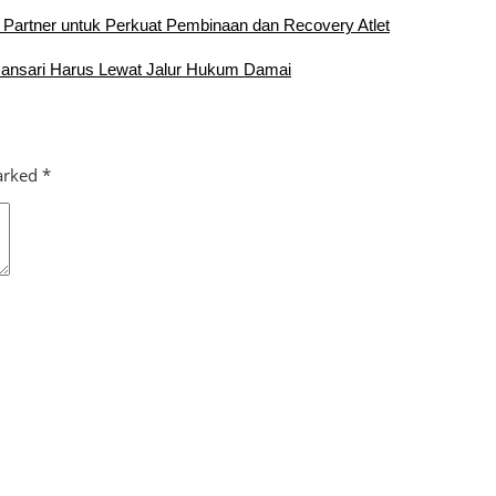
 Partner untuk Perkuat Pembinaan dan Recovery Atlet
mansari Harus Lewat Jalur Hukum Damai
marked
*