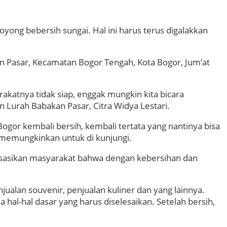
ng bebersih sungai. Hal ini harus terus digalakkan
an Pasar, Kecamatan Bogor Tengah, Kota Bogor, Jum’at
rakatnya tidak siap, enggak mungkin kita bicara
 Lurah Babakan Pasar, Citra Widya Lestari.
gor kembali bersih, kembali tertata yang nantinya bisa
 memungkinkan untuk di kunjungi.
isasikan masyarakat bahwa dengan kebersihan dan
alan souvenir, penjualan kuliner dan yang lainnya.
 hal-hal dasar yang harus diselesaikan. Setelah bersih,