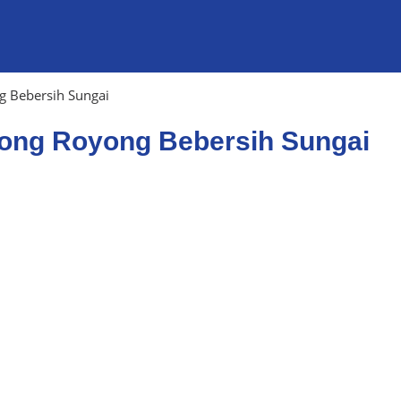
g Bebersih Sungai
tong Royong Bebersih Sungai