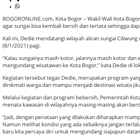
BOGORONLINE.com, Kota Bogor – Wakil Wali Kota Bogor, 
agar sungai bisa kembali bersih dan tertata sehingga d
Kali ini, Dedie mendatangi wilayah aliran sungai Ciliwu
(8/1/2021) pagi.
“Kalau sungainya masih kotor, jalannya masih kotor dan 
mengundang wisatawan ke Kota Bogor,” kata Dedie di lo
Kegiatan tersebut tegas Dedie, merupakan program yang 
dinikmati warga dan mampu menjadi destinasi wisata j
Melalui kegiatan dan program bebersih, Pemerintah Kot
menata kawasan di wilayahnya masing-masing akan be
“Jadi, dengan penataan yang dilakukan diharapkan mamp
Namun melihat kondisi yang ada sebaiknya jangan terlalu n
baru kita percaya diri untuk mengundang siapapun datang