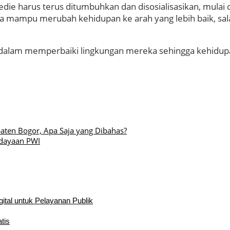
Dedie harus terus ditumbuhkan dan disosialisasikan, mula
nya mampu merubah kehidupan ke arah yang lebih baik, sal
g dalam memperbaiki lingkungan mereka sehingga kehidupan
ten Bogor, Apa Saja yang Dibahas?
dayaan PWI
ital untuk Pelayanan Publik
tis