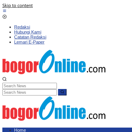
Skip to content
Redaksi
Hubungi Kami
Catatan Redaksi
Lemari E-Paper
Home