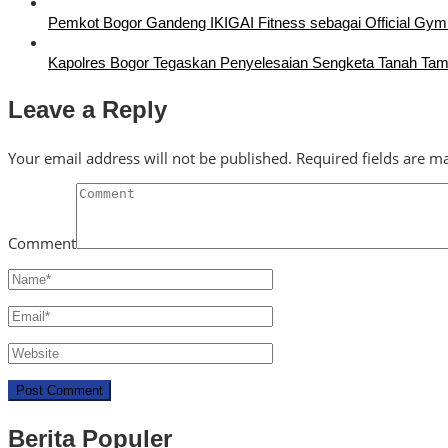
Pemkot Bogor Gandeng IKIGAI Fitness sebagai Official Gym
Kapolres Bogor Tegaskan Penyelesaian Sengketa Tanah Ta
Leave a Reply
Your email address will not be published.
Required fields are 
Comment
Berita Populer