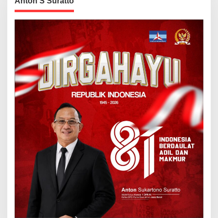
Anton S Suratto