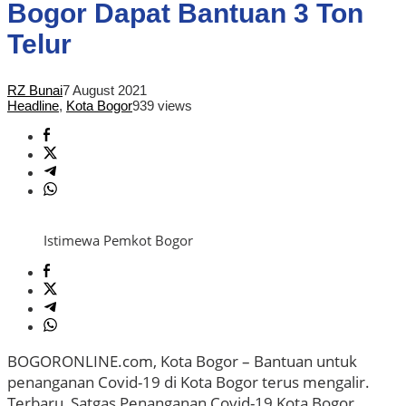
Bogor Dapat Bantuan 3 Ton
Telur
RZ Bunai
7 August 2021
Headline
,
Kota Bogor
939 views
Istimewa Pemkot Bogor
BOGORONLINE.com, Kota Bogor – Bantuan untuk
penanganan Covid-19 di Kota Bogor terus mengalir.
Terbaru, Satgas Penanganan Covid-19 Kota Bogor