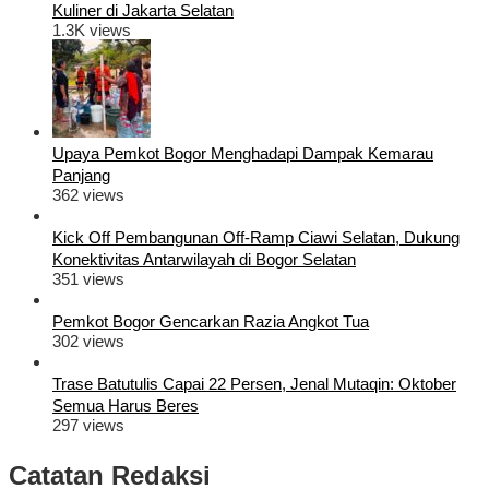
Kuliner di Jakarta Selatan
1.3K views
Upaya Pemkot Bogor Menghadapi Dampak Kemarau
Panjang
362 views
Kick Off Pembangunan Off-Ramp Ciawi Selatan, Dukung
Konektivitas Antarwilayah di Bogor Selatan
351 views
Pemkot Bogor Gencarkan Razia Angkot Tua
302 views
Trase Batutulis Capai 22 Persen, Jenal Mutaqin: Oktober
Semua Harus Beres
297 views
Catatan Redaksi