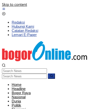
Skip to content
Redaksi
Hubungi Kami
Catatan Redaksi
Lemari E-Paper
Home
Headline
Bogor Raya
Nasional
Dunia
Politik