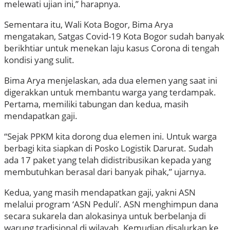
melewati ujian ini,” harapnya.
Sementara itu, Wali Kota Bogor, Bima Arya
mengatakan, Satgas Covid-19 Kota Bogor sudah banyak
berikhtiar untuk menekan laju kasus Corona di tengah
kondisi yang sulit.
Bima Arya menjelaskan, ada dua elemen yang saat ini
digerakkan untuk membantu warga yang terdampak.
Pertama, memiliki tabungan dan kedua, masih
mendapatkan gaji.
“Sejak PPKM kita dorong dua elemen ini. Untuk warga
berbagi kita siapkan di Posko Logistik Darurat. Sudah
ada 17 paket yang telah didistribusikan kepada yang
membutuhkan berasal dari banyak pihak,” ujarnya.
Kedua, yang masih mendapatkan gaji, yakni ASN
melalui program ‘ASN Peduli’. ASN menghimpun dana
secara sukarela dan alokasinya untuk berbelanja di
warung tradisional di wilayah. Kemudian disalurkan ke