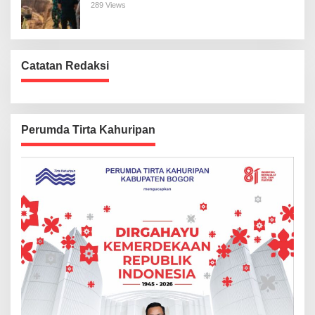
289 Views
Catatan Redaksi
Perumda Tirta Kahuripan