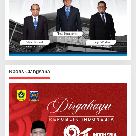
Kades Ciangsana