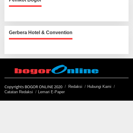
Gerbera Hotel & Convention
Copyrights BOGOR ONLINE 2020
Redaksi
Hubungi Kami
Catatan Redaksi
Lemari E-Paper