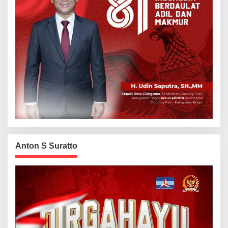
Anton S Suratto