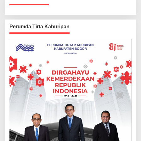
Perumda Tirta Kahuripan