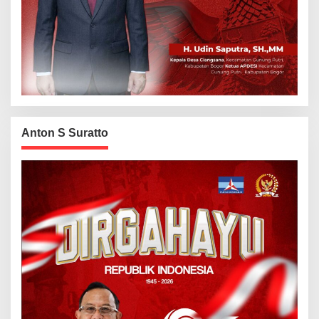
Anton S Suratto