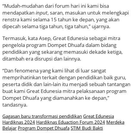
“Mudah-mudahan dari forum hari ini kami bisa
mendapatkan
input
, saran, masukan untuk melengkapi
renstra kami selama 15 tahun ke depan, yang akan
dipecah selama tiga tahun, tiga tahun,” ujarnya.
Termasuk, kata Asep, Great Edunesia sebagai mitra
pengelola program Dompet Dhuafa dalam bidang
pendidikan yang sekarang memasuki dekade ketiga,
ditambah era disrupsi dan lainnya.
“Dan fenomena yang kami lihat di luar sangat
memprihatinkan terkait dengan pendidikan baik guru,
peserta didik dan lain-lain itu menjadi sebuah tantangan
buat kami Great Edunesia mitra pelaksanaan program
Dompet Dhuafa yang diamanahkan ke depan,”
tandasnya.
Gagasan baru transformasi pendidikan
Great Edunesia
Hardiknas 2024
Hardiknas Eduaction Forum 2024
Merdeka
Belajar
Program Dompet Dhuafa
STIM Budi Bakti