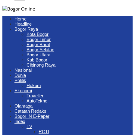
Home
Headline
Bogor Raya
Kota Bogor
Bogor Timur
Bogor Barat
Bogor Selatan
Bogor Utara
Kab Bogor
Cibinong Raya
Nasional
Dunia
Politik
Hukum
Ekonomi
Traveller
AutoTekno
Olahraga
Catatan Redaksi
Bogor IN E-Paper
Index
TV
RCTI