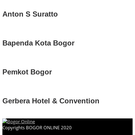
Anton S Suratto
Bapenda Kota Bogor
Pemkot Bogor
Gerbera Hotel & Convention
Copyrights BOGOR ONLINE 2020