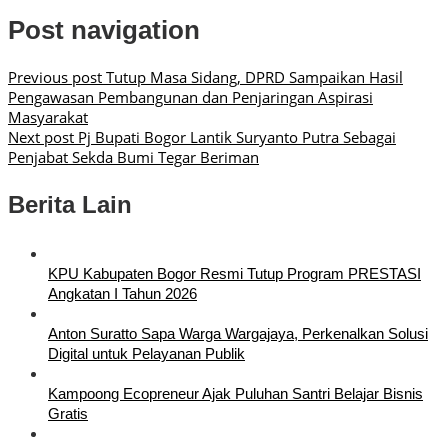
Post navigation
Previous post
Tutup Masa Sidang, DPRD Sampaikan Hasil
Pengawasan Pembangunan dan Penjaringan Aspirasi
Masyarakat
Next post
Pj Bupati Bogor Lantik Suryanto Putra Sebagai
Penjabat Sekda Bumi Tegar Beriman
Berita Lain
KPU Kabupaten Bogor Resmi Tutup Program PRESTASI
Angkatan I Tahun 2026
Anton Suratto Sapa Warga Wargajaya, Perkenalkan Solusi
Digital untuk Pelayanan Publik
Kampoong Ecopreneur Ajak Puluhan Santri Belajar Bisnis
Gratis