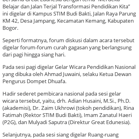
Belajar dan Jalan Terjal Transformasi Pendidikan Kita”
ini digelar di Kampus STIM Budi Bakti, Jalan Raya Parung
KM 42, Desa Jampang, Kecamatan Kemang, Kabupaten
Bogor.
Seperti formatnya, forum diskusi dalam acara tersebut
digelar forum-forum curah gagasan yang berlangsung
dari pagi hingga siang hari.
Pada sesi pagi digelar Gelar Wicara Pendidikan Nasional
yang dibuka oleh Ahmad Juwaini, selaku Ketua Dewan
Pengurus Dompet Dhuafa.
Hadir sederet pembicara nasional pada sesi gelar
wicara tersebut, yaitu, drh. Adian Husaini, M.Si., Ph.D.
(akademisi), Dr. Zaim Ukhrowi (tokoh pendidikan), Rina
Fatimah (Rektor STIM Budi Bakti), Imam Zanatul Haeri
(P2G), dan Mulyadi Saputra (Direktur Great Edunesia).
Selanjutnya, pada sesi siang digelar Ruang-ruang