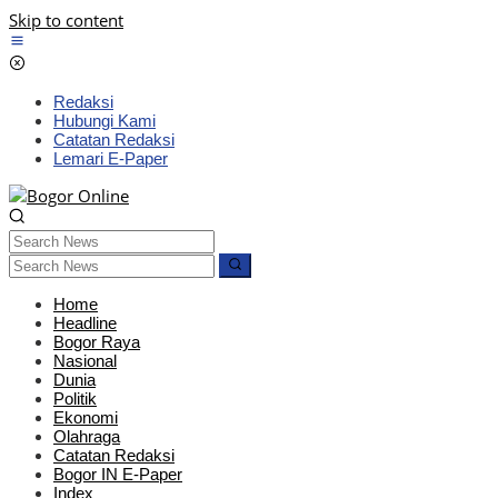
Skip to content
Redaksi
Hubungi Kami
Catatan Redaksi
Lemari E-Paper
Home
Headline
Bogor Raya
Nasional
Dunia
Politik
Ekonomi
Olahraga
Catatan Redaksi
Bogor IN E-Paper
Index