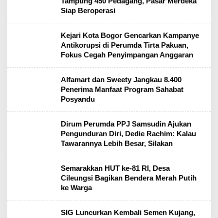
Tampung 450 Pedagang, Pasar Merdeka
Siap Beroperasi
Kejari Kota Bogor Gencarkan Kampanye
Antikorupsi di Perumda Tirta Pakuan,
Fokus Cegah Penyimpangan Anggaran
Alfamart dan Sweety Jangkau 8.400
Penerima Manfaat Program Sahabat
Posyandu
Dirum Perumda PPJ Samsudin Ajukan
Pengunduran Diri, Dedie Rachim: Kalau
Tawarannya Lebih Besar, Silakan
Semarakkan HUT ke-81 RI, Desa
Cileungsi Bagikan Bendera Merah Putih
ke Warga
SIG Luncurkan Kembali Semen Kujang,