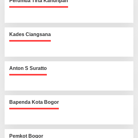
Perumda Tirta Kahuripan
Kades Ciangsana
Anton S Suratto
Bapenda Kota Bogor
Pemkot Bogor