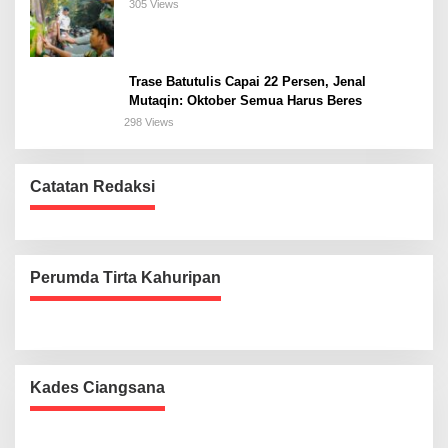
305 Views
Trase Batutulis Capai 22 Persen, Jenal
Mutaqin: Oktober Semua Harus Beres
298 Views
Catatan Redaksi
Perumda Tirta Kahuripan
Kades Ciangsana