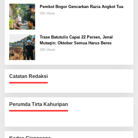
Pemkot Bogor Gencarkan Razia Angkot Tua
300 Views
Trase Batutulis Capai 22 Persen, Jenal
Mutaqin: Oktober Semua Harus Beres
295 Views
Catatan Redaksi
Perumda Tirta Kahuripan