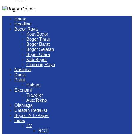
Home
Headline
Bogor Raya
Kota Bogor
Bogor Timur
Bogor Barat
Bogor Selatan
Bogor Utara
Kab Bogor
Cibinong Raya
Nasional
Dunia
Politik
Hukum
Ekonomi
Traveller
AutoTekno
Olahraga
Catatan Redaksi
Bogor IN E-Paper
Index
TV
RCTI