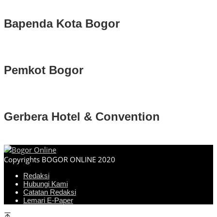
Bapenda Kota Bogor
Pemkot Bogor
Gerbera Hotel & Convention
Copyrights BOGOR ONLINE 2020
Redaksi
Hubungi Kami
Catatan Redaksi
Lemari E-Paper