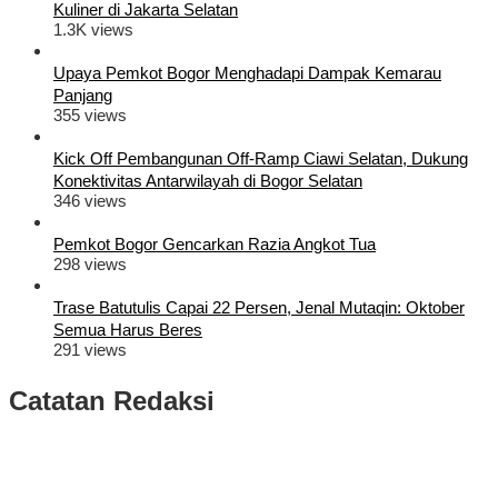
Kuliner di Jakarta Selatan
1.3K views
Upaya Pemkot Bogor Menghadapi Dampak Kemarau
Panjang
355 views
Kick Off Pembangunan Off-Ramp Ciawi Selatan, Dukung
Konektivitas Antarwilayah di Bogor Selatan
346 views
Pemkot Bogor Gencarkan Razia Angkot Tua
298 views
Trase Batutulis Capai 22 Persen, Jenal Mutaqin: Oktober
Semua Harus Beres
291 views
Catatan Redaksi
Puluhan Ribu Masyarakat Bumi Tegar Beriman, Sambut Sukacita