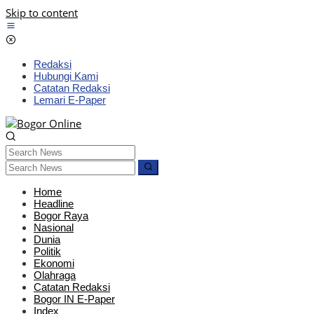
Skip to content
Redaksi
Hubungi Kami
Catatan Redaksi
Lemari E-Paper
Home
Headline
Bogor Raya
Nasional
Dunia
Politik
Ekonomi
Olahraga
Catatan Redaksi
Bogor IN E-Paper
Index