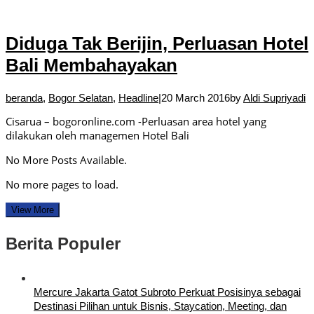
Diduga Tak Berijin, Perluasan Hotel
Bali Membahayakan
beranda
,
Bogor Selatan
,
Headline
|
20 March 2016
by
Aldi Supriyadi
Cisarua – bogoronline.com -Perluasan area hotel yang
dilakukan oleh managemen Hotel Bali
No More Posts Available.
No more pages to load.
View More
Berita Populer
Mercure Jakarta Gatot Subroto Perkuat Posisinya sebagai
Destinasi Pilihan untuk Bisnis, Staycation, Meeting, dan