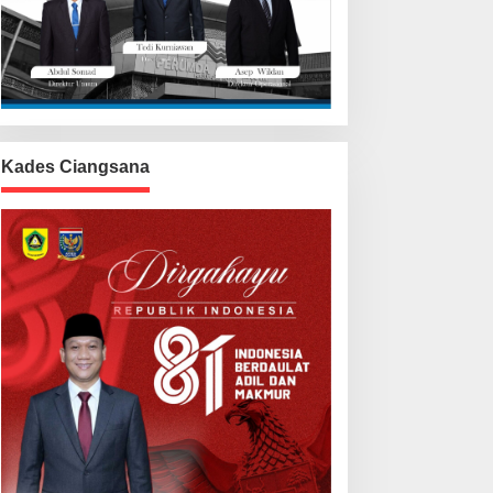
Kades Ciangsana