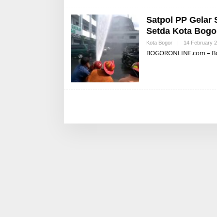
Satpol PP Gelar
Setda Kota Bogo
Kota Bogor
|
14 February 
BOGORONLINE.com – Bogo