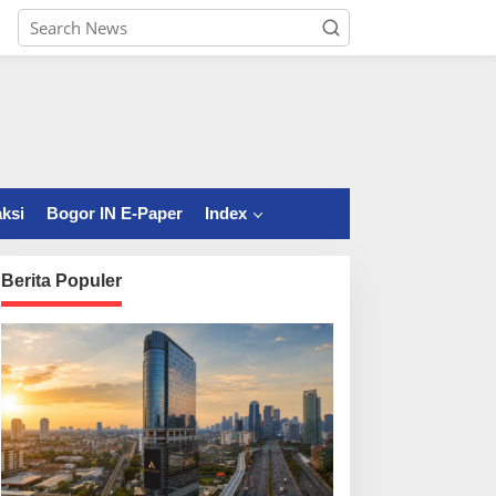
ksi
Bogor IN E-Paper
Index
Berita Populer